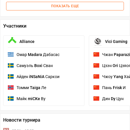
ПОКАЗАТЬ ЕЩЕ
Участники
Alliance
Vici Gaming
Омар
Madara
Дабасас
Чжан
Paparaz
Самуэль
Boxi
Сван
Цзэн
Ori
Цзяо
Айден
iNSaNiA
Саркои
Чжоу
Yang
Ха
Томми
Taiga
Ле
Пань
Frisk
И
Майк
miCKe
Ву
Дин
Dy
Цун
Новости турнира