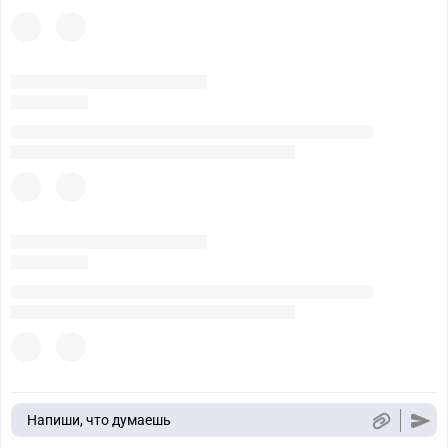
Напиши, что думаешь