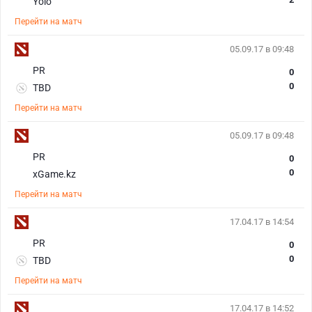
Yolo
Перейти на матч
05.09.17 в 09:48
PR
0
0
TBD
Перейти на матч
05.09.17 в 09:48
PR
0
0
xGame.kz
Перейти на матч
17.04.17 в 14:54
PR
0
0
TBD
Перейти на матч
17.04.17 в 14:52