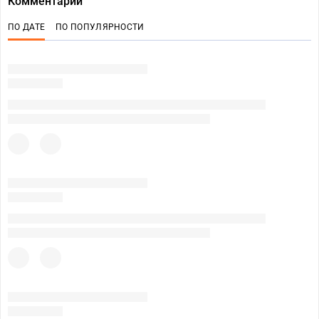
Комментарии
ПО ДАТЕ
ПО ПОПУЛЯРНОСТИ