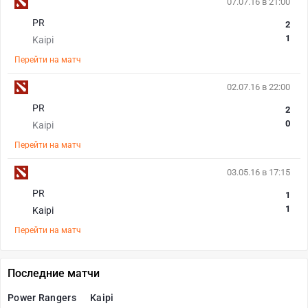
07.07.16 в 21:00
PR
2
1
Kaipi
Перейти на матч
02.07.16 в 22:00
PR
2
0
Kaipi
Перейти на матч
03.05.16 в 17:15
PR
1
1
Kaipi
Перейти на матч
Последние матчи
Power Rangers
Kaipi