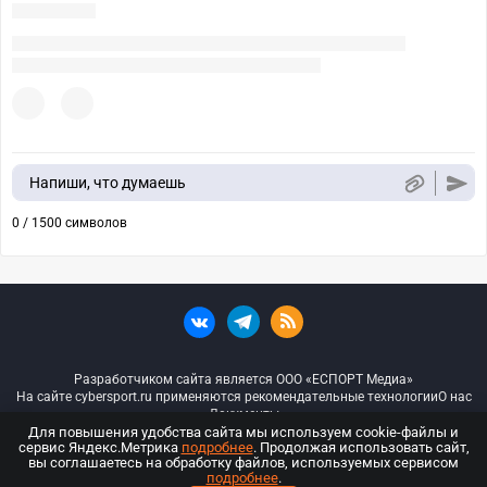
Напиши, что думаешь
0 / 1500 символов
Разработчиком сайта является ООО «ЕСПОРТ Медиа»
На сайте cybersport.ru применяются рекомендательные технологии
О нас
Документы
Для повышения удобства сайта мы используем cookie-файлы и
сервис Яндекс.Метрика
подробнее
. Продолжая использовать сайт,
© ООО «Киберспорт.ру» — Все права защищены
вы соглашаетесь на обработку файлов, используемых сервисом
подробнее
.