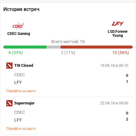
История встреч
LGD.Forever
CDEC Gaming
Young
Всего матчей: 18
6 (33%)
2 (11%)
10 (56%)
TI8 Closed
19.06.18 в 06:10
CDEC
0
1
LFY
Перейти на матч
Supermajor
22.04.18 в 08:00
CDEC
0
2
LFY
Перейти на матч