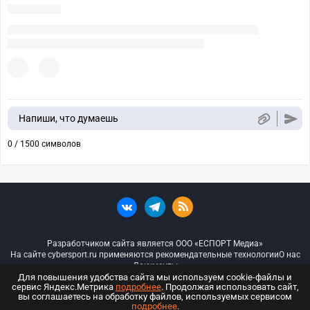
Напиши, что думаешь
0 / 1500 символов
Разработчиком сайта является ООО «ЕСПОРТ Медиа»
На сайте cybersport.ru применяются рекомендательные технологии
О нас
Документы
Для повышения удобства сайта мы используем cookie-файлы и
сервис Яндекс.Метрика
подробнее
. Продолжая использовать сайт,
© ООО «Киберспорт.ру» — Все права защищены
вы соглашаетесь на обработку файлов, используемых сервисом
подробнее
.