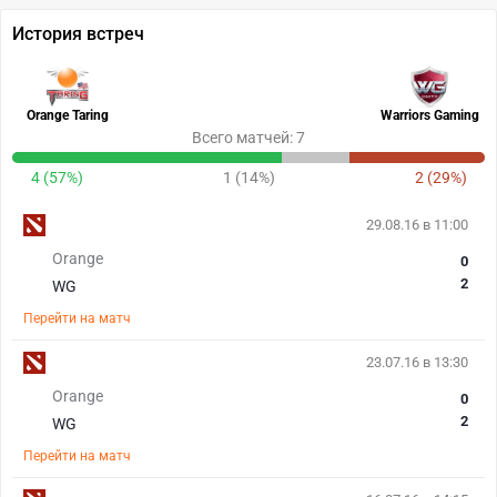
История встреч
Orange Taring
Warriors Gaming
Всего матчей: 7
4 (57%)
1 (14%)
2 (29%)
29.08.16 в 11:00
Orange
0
2
WG
Перейти на матч
23.07.16 в 13:30
Orange
0
2
WG
Перейти на матч