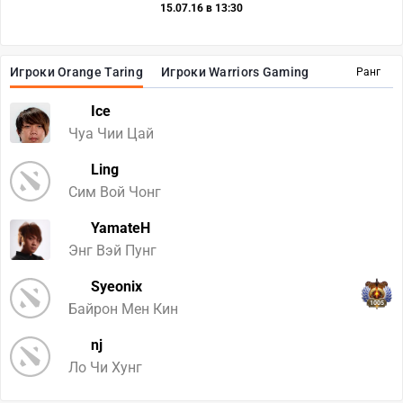
15.07.16 в 13:30
Игроки Orange Taring
Игроки Warriors Gaming
Ранг
Ice
Чуа Чии Цай
Ling
Сим Вой Чонг
YamateH
Энг Вэй Пунг
Syeonix
1005
Байрон Мен Кин
nj
Ло Чи Хунг