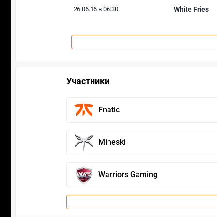
26.06.16 в 06:30
White Fries
Участники
Fnatic
Mineski
Warriors Gaming