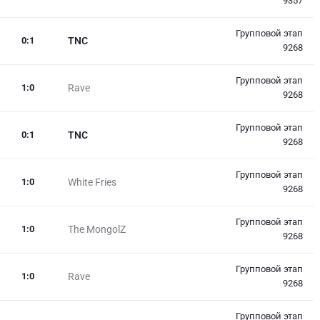
9357
Групповой этап
0
:
1
TNC
9268
Групповой этап
1
:
0
Rave
9268
Групповой этап
0
:
1
TNC
9268
Групповой этап
1
:
0
White Fries
9268
Групповой этап
1
:
0
The MongolZ
9268
Групповой этап
1
:
0
Rave
9268
Групповой этап