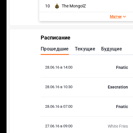
10
The MongolZ
Матчи
Расписание
Прошедшие
Текущие
Будущие
28.06.16 в 14:00
Fnatic
28.06.16 в 10:30
Execration
28.06.16 в 07:00
Fnatic
27.06.16 в 09:00
White Fries