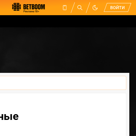
ВОЙТИ
чные