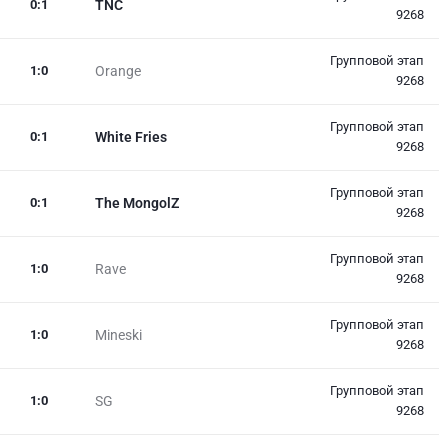
0
:
1
TNC
9268
Групповой этап
1
:
0
Orange
9268
Групповой этап
0
:
1
White Fries
9268
Групповой этап
0
:
1
The MongolZ
9268
Групповой этап
1
:
0
Rave
9268
Групповой этап
1
:
0
Mineski
9268
Групповой этап
1
:
0
SG
9268