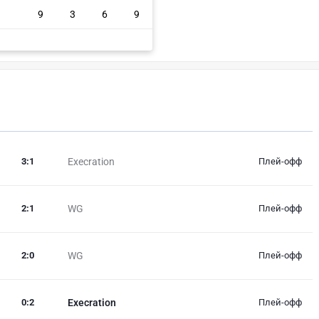
9
3
6
9
3
:
1
Execration
Плей-офф
2
:
1
WG
Плей-офф
2
:
0
WG
Плей-офф
0
:
2
Execration
Плей-офф