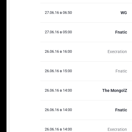
27.06.16 в 06:50
WG
27.06.16 в 05:00
Fnatic
26.06.16 в 16:00
Execration
26.06.16 в 15:00
Fnatic
26.06.16 в 14:00
The MongolZ
26.06.16 в 14:00
Fnatic
26.06.16 в 14:00
Execration