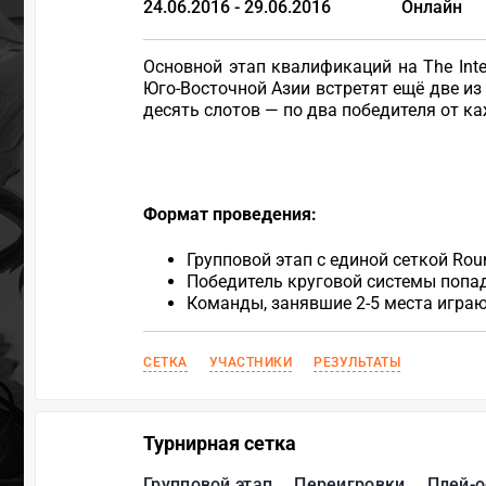
24.06.2016 - 29.06.2016
Онлайн
Основной этап квалификаций на The Inte
Юго-Восточной Азии встретят ещё две из
десять слотов — по два победителя от ка
Формат проведения:
Групповой этап с единой сеткой Ro
Победитель круговой системы попада
Команды, занявшие 2-5 места играют 
СЕТКА
УЧАСТНИКИ
РЕЗУЛЬТАТЫ
Турнирная сетка
Групповой этап
Переигровки
Плей-