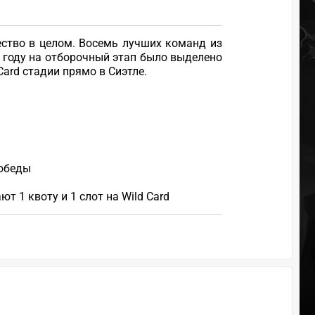
щество в целом. Восемь лучших команд из
м году на отборочный этап было выделено
ard стадии прямо в Сиэтле.
победы
т 1 квоту и 1 слот на Wild Card