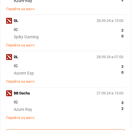
Azure Ray
Перейти на матч
DL
28.09.24 в 15:00
IG
2
0
Spiky Gaming
Перейти на матч
DL
28.09.24 в 07:00
IG
2
0
Ascent Esp
Перейти на матч
BB Dacha
27.09.24 в 13:00
IG
3
2
Azure Ray
Перейти на матч