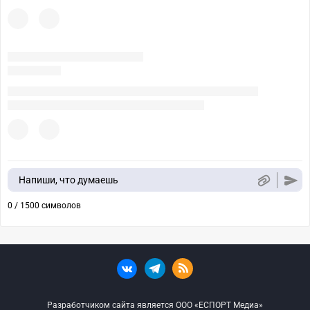
Напиши, что думаешь
0 / 1500 символов
Разработчиком сайта является ООО «ЕСПОРТ Медиа»