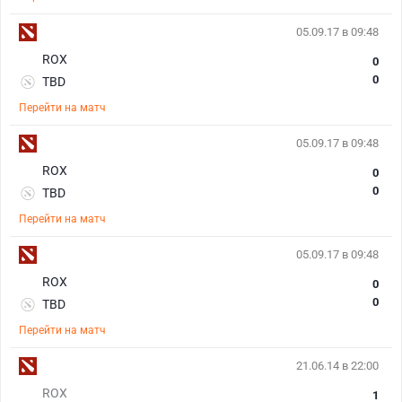
05.09.17 в 09:48
ROX
0
0
TBD
Перейти на матч
05.09.17 в 09:48
ROX
0
0
TBD
Перейти на матч
05.09.17 в 09:48
ROX
0
0
TBD
Перейти на матч
21.06.14 в 22:00
ROX
1