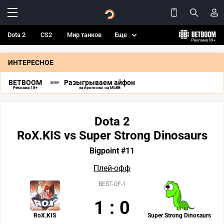
Dota 2
CS2
Мир танков
Еще
ИНТЕРЕСНОЕ
BETBOOM
Разыгрываем айфон
Реклама 18+
за прогнозы на MLBB
Dota 2
RoX.KIS vs Super Strong Dinosaurs
Bigpoint #11
Плей-офф
BEST-OF-1
1
:
0
RoX.KIS
Super Strong Dinosaurs