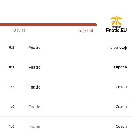
Fnatic.EU
0 (0%)
12 (71%)
0
:
2
Fnatic
Плей-офф
0
:
1
Fnatic
Европа
1
:
2
Fnatic
Сезон
1
:
0
Fnatic
Сезон
1
:
0
Fnatic
Сезон