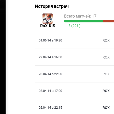
История встреч
Всего матчей: 17
RoX.KIS
5 (29%)
01.06.14 в 19:30
ROX
29.04.14 в 16:00
ROX
23.04.14 в 22:00
ROX
03.04.14 в 17:00
ROX
02.04.14 в 22:15
ROX