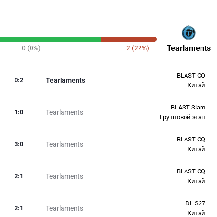
Tearlaments
0 (0%)
2 (22%)
BLAST CQ
0
:
2
Tearlaments
Китай
BLAST Slam
1
:
0
Tearlaments
Групповой этап
BLAST CQ
3
:
0
Tearlaments
Китай
BLAST CQ
2
:
1
Tearlaments
Китай
DL S27
2
:
1
Tearlaments
Китай