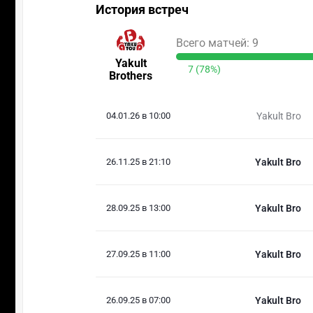
История встреч
Всего матчей: 9
Yakult
7 (78%)
Brothers
04.01.26 в 10:00
Yakult Bro
26.11.25 в 21:10
Yakult Bro
28.09.25 в 13:00
Yakult Bro
27.09.25 в 11:00
Yakult Bro
26.09.25 в 07:00
Yakult Bro