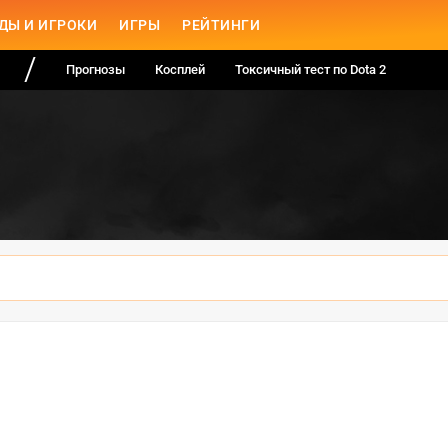
ДЫ И ИГРОКИ
ИГРЫ
РЕЙТИНГИ
Прогнозы
Косплей
Токсичный тест по Dota 2