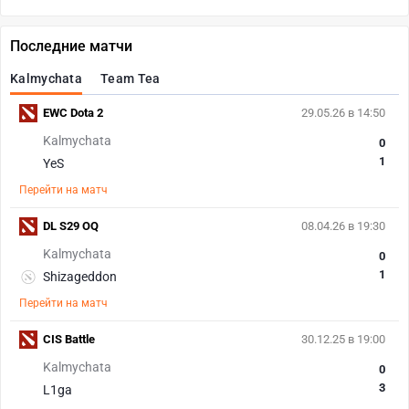
Последние матчи
Kalmychata
Team Tea
EWC Dota 2
29.05.26 в 14:50
Kalmychata
0
1
YeS
Перейти на матч
DL S29 OQ
08.04.26 в 19:30
Kalmychata
0
1
Shizageddon
Перейти на матч
CIS Battle
30.12.25 в 19:00
Kalmychata
0
3
L1ga