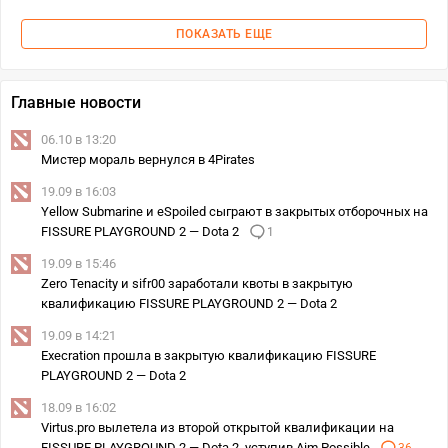
ПОКАЗАТЬ ЕЩЕ
Главные новости
06.10 в 13:20
Мистер мораль вернулся в 4Pirates
19.09 в 16:03
Yellow Submarine и eSpoiled сыграют в закрытых отборочных на
FISSURE PLAYGROUND 2 — Dota 2
1
19.09 в 15:46
Zero Tenacity и sifr00 заработали квоты в закрытую
квалификацию FISSURE PLAYGROUND 2 — Dota 2
19.09 в 14:21
Execration прошла в закрытую квалификацию FISSURE
PLAYGROUND 2 — Dota 2
18.09 в 16:02
Virtus.pro вылетела из второй открытой квалификации на
FISSURE PLAYGROUND 2 — Dota 2, уступив Aim Possible