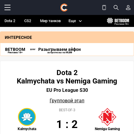
Dota 2
CS2
Мир танков
Еще
ИНТЕРЕСНОЕ
BETBOOM
Разыгрываем айфон
Реклама 18+
за прогнозы на MLBB
Dota 2
Kalmychata vs Nemiga Gaming
EU Pro League S30
Групповой этап
BEST-OF-3
1
:
2
Kalmychata
Nemiga Gaming