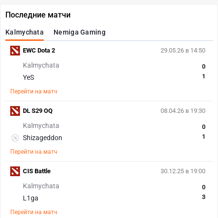
Последние матчи
Kalmychata
Nemiga Gaming
EWC Dota 2
29.05.26 в 14:50
Kalmychata
0
1
YeS
Перейти на матч
DL S29 OQ
08.04.26 в 19:30
Kalmychata
0
1
Shizageddon
Перейти на матч
CIS Battle
30.12.25 в 19:00
Kalmychata
0
3
L1ga
Перейти на матч