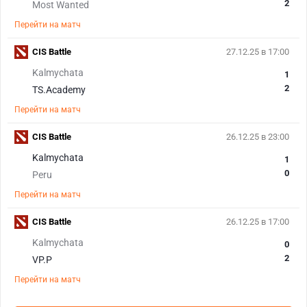
2
Most Wanted
Перейти на матч
CIS Battle
27.12.25 в 17:00
Kalmychata
1
2
TS.Academy
Перейти на матч
CIS Battle
26.12.25 в 23:00
Kalmychata
1
0
Peru
Перейти на матч
CIS Battle
26.12.25 в 17:00
Kalmychata
0
2
VP.P
Перейти на матч