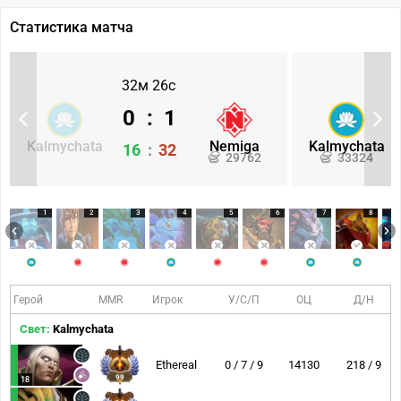
Статистика матча
32м 26с
0
:
1
Kalmychata
Nemiga
Kalmychata
16
:
32
29762
33324
1
2
3
4
5
6
7
8
Герой
MMR
Игрок
У/С/П
ОЦ
Д/Н
Свет:
Kalmychata
Ethereal
0 / 7 / 9
14130
218 / 9
99
18