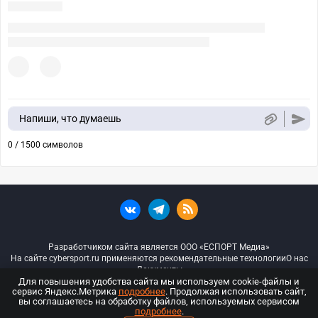
Напиши, что думаешь
0 / 1500 символов
Разработчиком сайта является ООО «ЕСПОРТ Медиа»
На сайте cybersport.ru применяются рекомендательные технологии
О нас
Документы
Для повышения удобства сайта мы используем cookie-файлы и
сервис Яндекс.Метрика
подробнее
. Продолжая использовать сайт,
© ООО «Киберспорт.ру» — Все права защищены
вы соглашаетесь на обработку файлов, используемых сервисом
подробнее
.