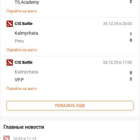
2
TS.Academy
Перейти на матч
CIS Battle
26.12.25 в 23:00
Kalmychata
1
0
Peru
Перейти на матч
CIS Battle
26.12.25 в 17:00
Kalmychata
0
2
VP.P
Перейти на матч
ПОКАЗАТЬ ЕЩЕ
Главные новости
10.09 в 11:19