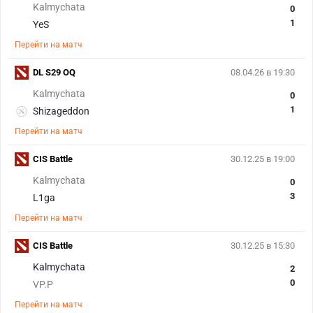
Kalmychata
0
1
YeS
Перейти на матч
DL S29 OQ
08.04.26 в 19:30
Kalmychata
0
1
Shizageddon
Перейти на матч
CIS Battle
30.12.25 в 19:00
Kalmychata
0
3
L1ga
Перейти на матч
CIS Battle
30.12.25 в 15:30
Kalmychata
2
0
VP.P
Перейти на матч