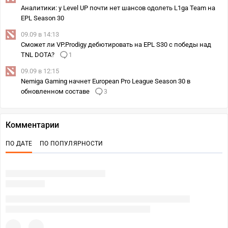
Аналитики: у Level UP почти нет шансов одолеть L1ga Team на
EPL Season 30
09.09 в 14:13
Сможет ли VP.Prodigy дебютировать на EPL S30 с победы над
TNL DOTA?
1
09.09 в 12:15
Nemiga Gaming начнет European Pro League Season 30 в
обновленном составе
3
Комментарии
ПО ДАТЕ
ПО ПОПУЛЯРНОСТИ