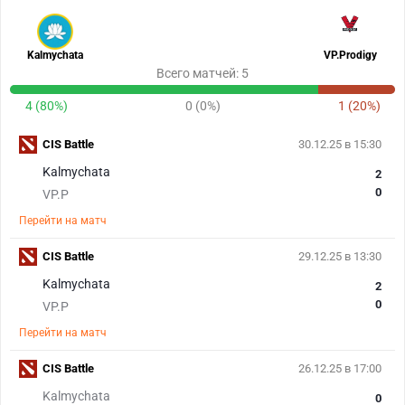
Kalmychata
VP.Prodigy
Всего матчей: 5
4 (80%)
0 (0%)
1 (20%)
CIS Battle
30.12.25 в 15:30
Kalmychata
2
0
VP.P
Перейти на матч
CIS Battle
29.12.25 в 13:30
Kalmychata
2
0
VP.P
Перейти на матч
CIS Battle
26.12.25 в 17:00
Kalmychata
0