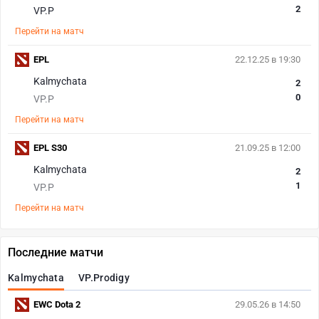
2
VP.P
Перейти на матч
EPL
22.12.25 в 19:30
Kalmychata
2
0
VP.P
Перейти на матч
EPL S30
21.09.25 в 12:00
Kalmychata
2
1
VP.P
Перейти на матч
Последние матчи
Kalmychata
VP.Prodigy
EWC Dota 2
29.05.26 в 14:50