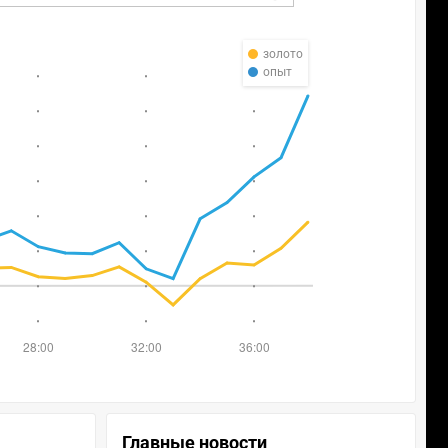
золото
опыт
Главные новости