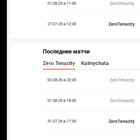
07.08.25 в 11:30
ZeroTenacity
27.07.25 в 12:30
ZeroTenacity
Последние матчи
Zero Tenacity
Kalmychata
02.08.26 в 22:00
ZeroTenacity
01.08.26 в 18:30
ZeroTenacity
31.07.26 в 17:30
ZeroTenacity