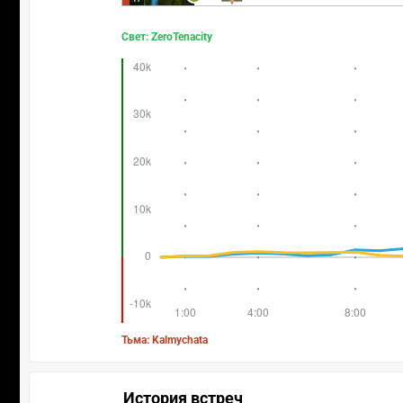
Свет: ZeroTenacity
Тьма: Kalmychata
История встреч