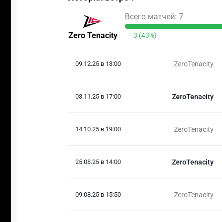
Всего матчей: 7
Zero Tenacity
3 (43%)
09.12.25 в 13:00
ZeroTenacity
03.11.25 в 17:00
ZeroTenacity
14.10.25 в 19:00
ZeroTenacity
25.08.25 в 14:00
ZeroTenacity
09.08.25 в 15:50
ZeroTenacity