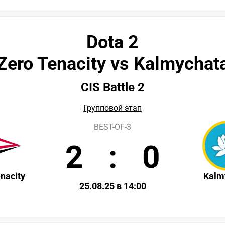
Dota 2
Zero Tenacity vs Kalmychat
CIS Battle 2
Групповой этап
BEST-OF-3
2
:
0
nacity
Kalm
25.08.25 в 14:00