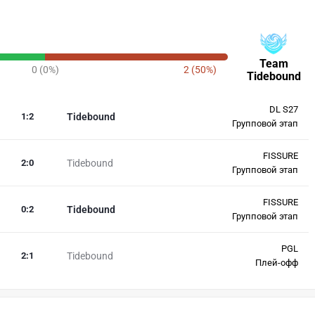
Team
0 (0%)
2 (50%)
Tidebound
DL S27
1
:
2
Tidebound
Групповой этап
FISSURE
2
:
0
Tidebound
Групповой этап
FISSURE
0
:
2
Tidebound
Групповой этап
PGL
2
:
1
Tidebound
Плей-офф