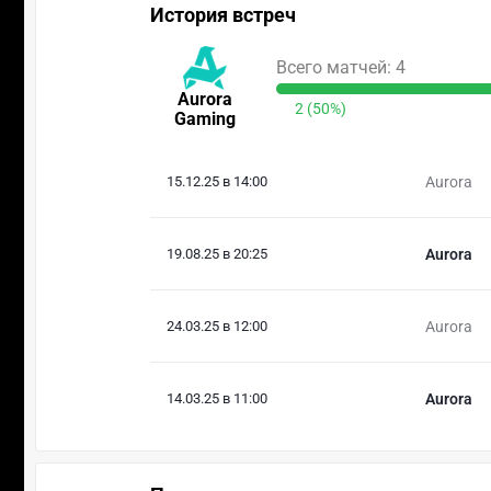
История встреч
Всего матчей: 4
Aurora
2 (50%)
Gaming
15.12.25 в 14:00
Aurora
19.08.25 в 20:25
Aurora
24.03.25 в 12:00
Aurora
14.03.25 в 11:00
Aurora