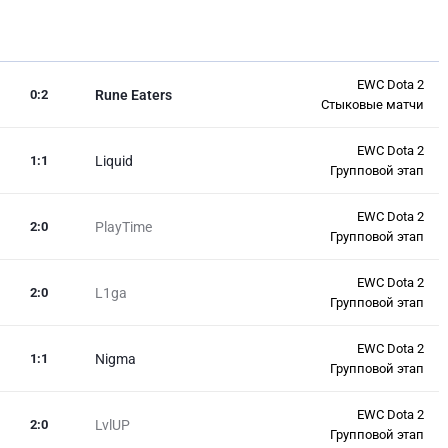
EWC Dota 2
0
:
2
Rune Eaters
Стыковые матчи
EWC Dota 2
1
:
1
Liquid
Групповой этап
EWC Dota 2
2
:
0
PlayTime
Групповой этап
EWC Dota 2
2
:
0
L1ga
Групповой этап
EWC Dota 2
1
:
1
Nigma
Групповой этап
EWC Dota 2
2
:
0
LvlUP
Групповой этап