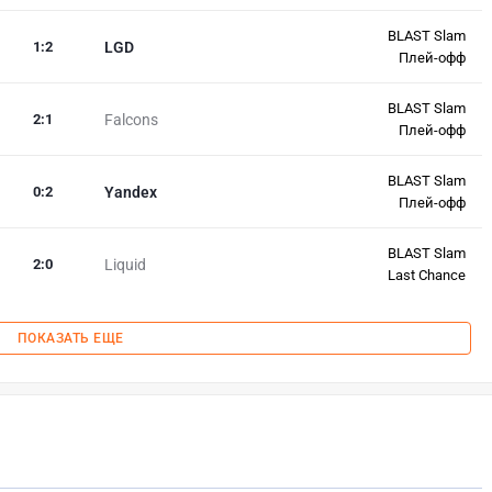
BLAST Slam
1
:
2
LGD
Плей-офф
BLAST Slam
2
:
1
Falcons
Плей-офф
BLAST Slam
0
:
2
Yandex
Плей-офф
BLAST Slam
2
:
0
Liquid
Last Chance
ПОКАЗАТЬ ЕЩЕ