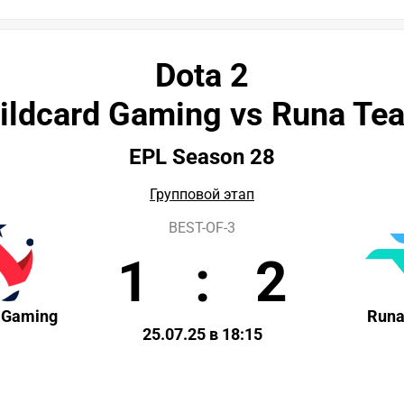
Dota 2
ildcard Gaming vs Runa Te
EPL Season 28
Групповой этап
BEST-OF-3
1
:
2
 Gaming
Run
25.07.25 в 18:15