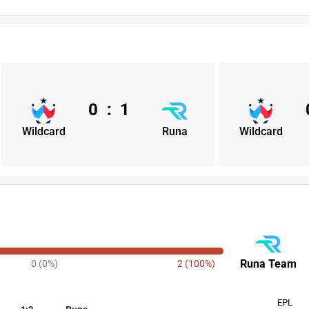
0
:
1
Wildcard
Runa
Wildcard
Runa Team
0 (0%)
2 (100%)
EPL