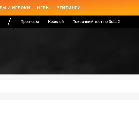
ДЫ И ИГРОКИ
ИГРЫ
РЕЙТИНГИ
Прогнозы
Косплей
Токсичный тест по Dota 2