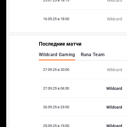
25.07.25 в 18:15
Wildcard
16.05.25 в 18:00
Wildcard
Последние матчи
Wildcard Gaming
Runa Team
27.09.25 в 20:00
Wildcard
27.09.25 в 06:30
Wildcard
26.09.25 в 23:00
Wildcard
25.09.25 в 19:00
Wildcard