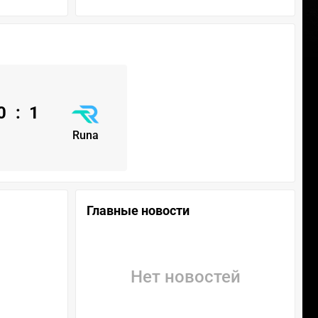
0
:
1
Runa
Главные новости
Нет новостей