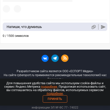
Напиши, что думаешь
0 / 1500 символов
Разработчиком сайта является ООО «ЕСПОРТ Медиа»
На сайте cybersport.ru применяются рекомендательные технологии
О нас
Документы
Для повышения удобства сайта мы используем cookie-файлы и
сервис Яндекс.Метрика
подробнее
. Продолжая использовать сайт,
© ООО «Киберспорт.ру» — Все права защищены
вы соглашаетесь на обработку файлов, используемых сервисом
подробнее
.
18+
ПРИНЯТЬ
ООО «Киберспорт.ру». Свидетельство о регистрации средств массовой
информации ЭЛ № ФС 77 - 74
022