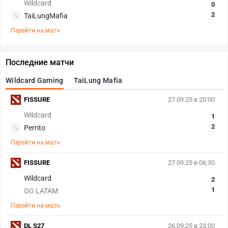
Wildcard
0
2
TaiLungMafia
Перейти на матч
Последние матчи
Wildcard Gaming
TaiLung Mafia
FISSURE
27.09.25 в 20:00
Wildcard
1
2
Perrito
Перейти на матч
FISSURE
27.09.25 в 06:30
Wildcard
2
1
OG LATAM
Перейти на матч
DL S27
26.09.25 в 23:00