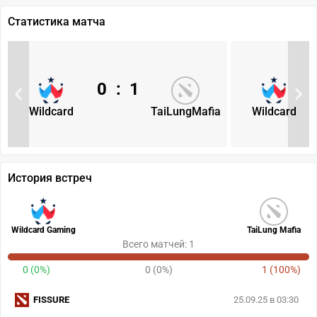
Статистика матча
0
:
1
Wildcard
TaiLungMafia
Wildcard
История встреч
Wildcard Gaming
TaiLung Mafia
Всего матчей: 1
0 (0%)
0 (0%)
1 (100%)
FISSURE
25.09.25 в 03:30