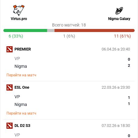
Virtus.pro
Nigma Galaxy
Всего матчей: 18
6 (33%)
1 (6%)
11 (61%)
PREMIER
06.04.26 в 20:40
VP
0
2
Nigma
Перейти на матч
ESL One
22.03.26 в 23:30
VP
1
1
Nigma
Перейти на матч
DL D2 S3
07.02.26 в 18:30
VP
0