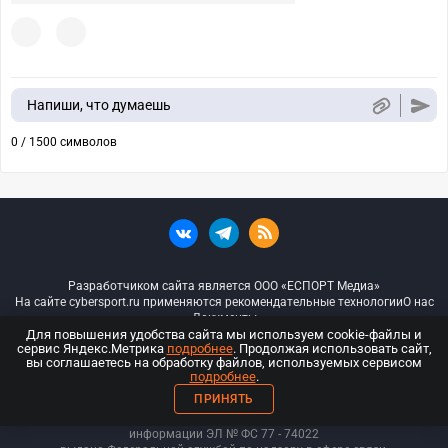
Напиши, что думаешь
0 / 1500 символов
Разработчиком сайта является ООО «ЕСПОРТ Медиа»
На сайте cybersport.ru применяются рекомендательные технологии
О нас
Документы
Для повышения удобства сайта мы используем cookie-файлы и
сервис Яндекс.Метрика
подробнее
. Продолжая использовать сайт,
© ООО «Киберспорт.ру» — Все права защищены
вы соглашаетесь на обработку файлов, используемых сервисом
подробнее
.
18+
ПРИНЯТЬ
ООО «Киберспорт.ру». Свидетельство о регистрации средств массовой
информации ЭЛ № ФС 77 - 74
022