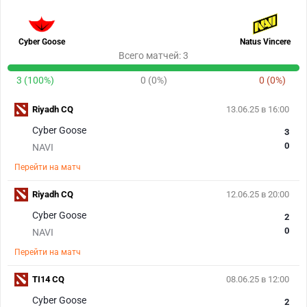
Cyber Goose
Natus Vincere
Всего матчей: 3
3 (100%)
0 (0%)
0 (0%)
Riyadh CQ
13.06.25 в 16:00
Cyber Goose
3
0
NAVI
Перейти на матч
Riyadh CQ
12.06.25 в 20:00
Cyber Goose
2
0
NAVI
Перейти на матч
TI14 CQ
08.06.25 в 12:00
Cyber Goose
2