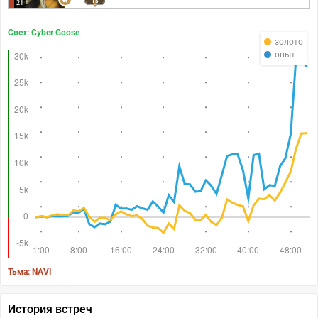
15
21
Свет: Cyber Goose
золото
опыт
Тьма: NAVI
История встреч