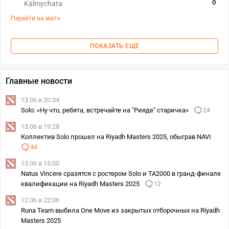
0
Kalmychata
Перейти на матч
ПОКАЗАТЬ ЕЩЕ
Главные новости
13.06 в 20:34
Solo: «Ну что, ребята, встречайте на "Рияде" старичка»
24
13.06 в 19:28
Коллектив Solo прошел на Riyadh Masters 2025, обыграв NAVI
44
13.06 в 15:00
Natus Vincere сразятся с ростером Solo и TA2000 в гранд-финале
квалификации на Riyadh Masters 2025
12
12.06 в 22:06
Runa Team выбила One Move из закрытых отборочных на Riyadh
Masters 2025