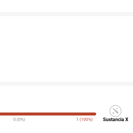
Sustancia X
0 (0%)
1 (100%)