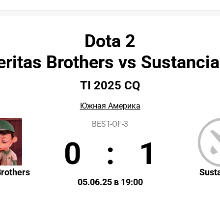
Dota 2
eritas Brothers vs Sustancia
TI 2025 CQ
Южная Америка
BEST-OF-3
0
:
1
Brothers
Sust
05.06.25 в 19:00