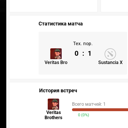
Статистика матча
Тех. пор.
0
:
1
Veritas Bro
Sustancia X
История встреч
Всего матчей: 1
Veritas
0 (0%)
Brothers