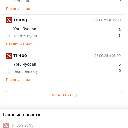
4 Anchors
Перейти на матч
TI14 OQ
02.06.25 в 06:30
Yoru Ryodan
2
1
Team Slayers
Перейти на матч
TI14 OQ
02.06.25 в 03:00
Yoru Ryodan
2
0
Dead Denasty
Перейти на матч
ПОКАЗАТЬ ЕЩЕ
Главные новости
04.06 в 20:35