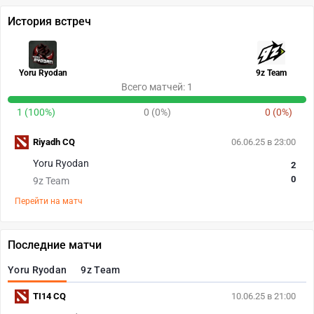
История встреч
Yoru Ryodan
9z Team
Всего матчей: 1
1 (100%)
0 (0%)
0 (0%)
Riyadh CQ
06.06.25 в 23:00
Yoru Ryodan
2
0
9z Team
Перейти на матч
Последние матчи
Yoru Ryodan
9z Team
TI14 CQ
10.06.25 в 21:00