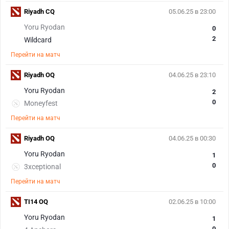
Riyadh CQ
05.06.25 в 23:00
Yoru Ryodan
0
2
Wildcard
Перейти на матч
Riyadh OQ
04.06.25 в 23:10
Yoru Ryodan
2
0
Moneyfest
Перейти на матч
Riyadh OQ
04.06.25 в 00:30
Yoru Ryodan
1
0
3xceptional
Перейти на матч
TI14 OQ
02.06.25 в 10:00
Yoru Ryodan
1
0