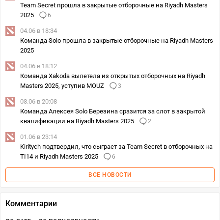
Team Secret прошла в закрытые отборочные на Riyadh Masters
2025
6
04.06 в 18:34
Команда Solo прошла в закрытые отборочные на Riyadh Masters
2025
04.06 в 18:12
Команда Xakoda вылетела из открытых отборочных на Riyadh
Masters 2025, уступив MOUZ
3
03.06 в 20:08
Команда Алексея Solo Березина сразится за слот в закрытой
квалификации на Riyadh Masters 2025
2
01.06 в 23:14
Kiritych подтвердил, что сыграет за Team Secret в отборочных на
TI14 и Riyadh Masters 2025
6
ВСЕ НОВОСТИ
Комментарии