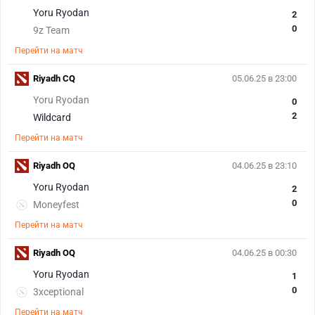
Yoru Ryodan
2
0
9z Team
Перейти на матч
Riyadh CQ
05.06.25 в 23:00
Yoru Ryodan
0
2
Wildcard
Перейти на матч
Riyadh OQ
04.06.25 в 23:10
Yoru Ryodan
2
0
Moneyfest
Перейти на матч
Riyadh OQ
04.06.25 в 00:30
Yoru Ryodan
1
0
3xceptional
Перейти на матч