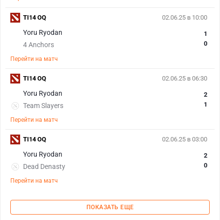
TI14 OQ
02.06.25 в 10:00
Yoru Ryodan
1
0
4 Anchors
Перейти на матч
TI14 OQ
02.06.25 в 06:30
Yoru Ryodan
2
1
Team Slayers
Перейти на матч
TI14 OQ
02.06.25 в 03:00
Yoru Ryodan
2
0
Dead Denasty
Перейти на матч
ПОКАЗАТЬ ЕЩЕ