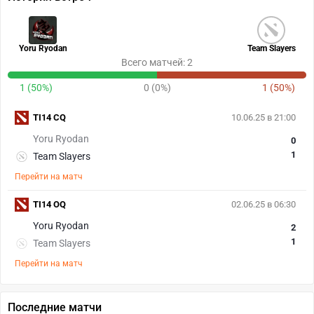
Yoru Ryodan
Team Slayers
Всего матчей: 2
1 (50%)
0 (0%)
1 (50%)
TI14 CQ
10.06.25 в 21:00
Yoru Ryodan
0
1
Team Slayers
Перейти на матч
TI14 OQ
02.06.25 в 06:30
Yoru Ryodan
2
1
Team Slayers
Перейти на матч
Последние матчи