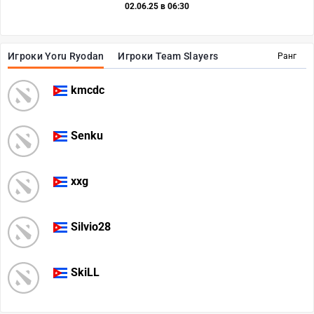
02.06.25 в 06:30
Игроки Yoru Ryodan
Игроки Team Slayers
Ранг
kmcdc
Senku
xxg
Silvio28
SkiLL