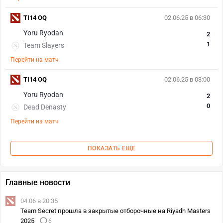
TI14 OQ
02.06.25 в 06:30
Yoru Ryodan
2
1
Team Slayers
Перейти на матч
TI14 OQ
02.06.25 в 03:00
Yoru Ryodan
2
0
Dead Denasty
Перейти на матч
ПОКАЗАТЬ ЕЩЕ
Главные новости
04.06 в 20:35
Team Secret прошла в закрытые отборочные на Riyadh Masters
2025
6