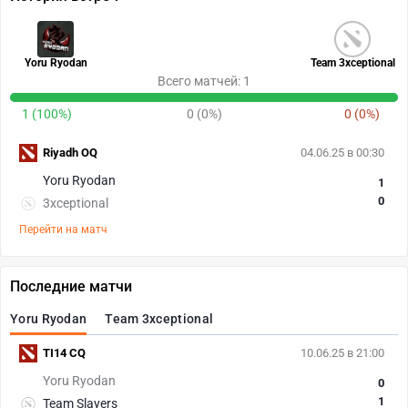
Yoru Ryodan
Team 3xceptional
Всего матчей: 1
1 (100%)
0 (0%)
0 (0%)
Riyadh OQ
04.06.25 в 00:30
Yoru Ryodan
1
0
3xceptional
Перейти на матч
Последние матчи
Yoru Ryodan
Team 3xceptional
TI14 CQ
10.06.25 в 21:00
Yoru Ryodan
0
1
Team Slayers