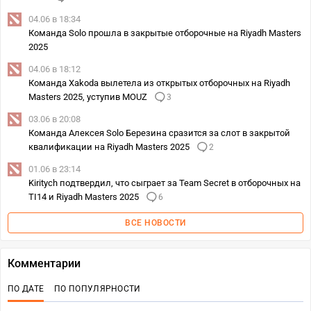
04.06 в 18:34
Команда Solo прошла в закрытые отборочные на Riyadh Masters
2025
04.06 в 18:12
Команда Xakoda вылетела из открытых отборочных на Riyadh
Masters 2025, уступив MOUZ
3
03.06 в 20:08
Команда Алексея Solo Березина сразится за слот в закрытой
квалификации на Riyadh Masters 2025
2
01.06 в 23:14
Kiritych подтвердил, что сыграет за Team Secret в отборочных на
TI14 и Riyadh Masters 2025
6
ВСЕ НОВОСТИ
Комментарии
ПО ДАТЕ
ПО ПОПУЛЯРНОСТИ