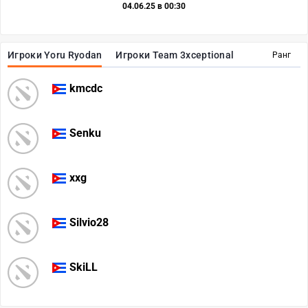
04.06.25 в 00:30
Игроки Yoru Ryodan
Игроки Team 3xceptional
Ранг
kmcdc
Senku
xxg
Silvio28
SkiLL