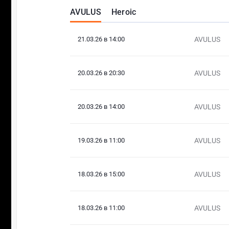
AVULUS
Heroic
21.03.26 в 14:00
AVULUS
20.03.26 в 20:30
AVULUS
20.03.26 в 14:00
AVULUS
19.03.26 в 11:00
AVULUS
18.03.26 в 15:00
AVULUS
18.03.26 в 11:00
AVULUS