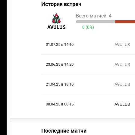
История встреч
Всего матчей: 4
AVULUS
0 (0%)
01.07.25 в 14:10
AVULUS
23.06.25 в 14:20
AVULUS
21.04.25 в 18:10
AVULUS
08.04.25 в 00:15
AVULUS
Последние матчи