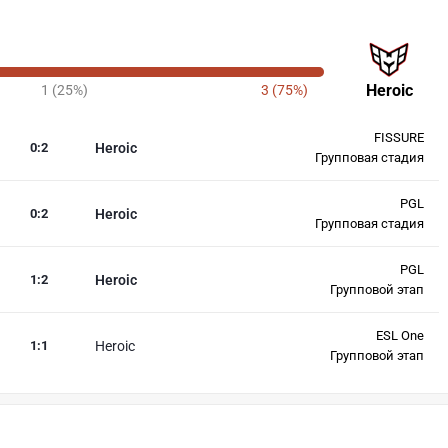
Heroic
1 (25%)
3 (75%)
FISSURE
0
:
2
Heroic
Групповая стадия
PGL
0
:
2
Heroic
Групповая стадия
PGL
1
:
2
Heroic
Групповой этап
ESL One
1
:
1
Heroic
Групповой этап