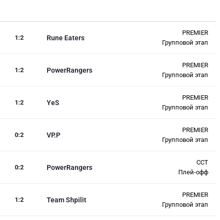
PREMIER
1
:
2
Rune Eaters
Групповой этап
PREMIER
1
:
2
PowerRangers
Групповой этап
PREMIER
1
:
2
YeS
Групповой этап
PREMIER
0
:
2
VP.P
Групповой этап
CCT
0
:
2
PowerRangers
Плей-офф
PREMIER
1
:
2
Team Shpilit
Групповой этап