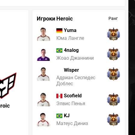
Игроки Heroic
Ранг
Yuma
Юма Лангле
286
4nalog
Жоао Джаннини
132
Wisper
Адриан Сеспедес
11
Доблес
Scofield
Элвис Пенья
roic
173
KJ
Матеус Диниз
162