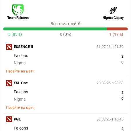
Team Falcons
Nigma Galaxy
Всего матчей: 6
5 (83%)
0 (0%)
1 (17%)
ESSENCE II
31.07.26 в 21:30
Falcons
2
0
Nigma
Перейти на матч
ESL One
23.03.26 в 23:30
Falcons
2
0
Nigma
Перейти на матч
PGL
08.03.25 в 16:45
Falcons
2