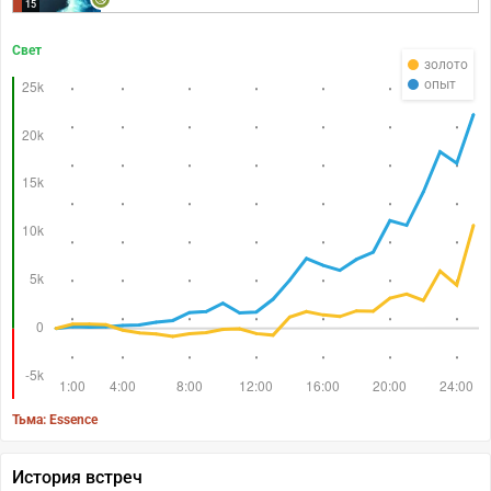
15
Свет
золото
опыт
Тьма: Essence
История встреч