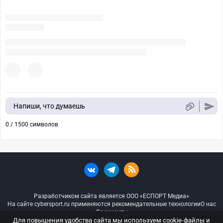
Напиши, что думаешь
0 / 1500 символов
Разработчиком сайта является ООО «ЕСПОРТ Медиа»
На сайте cybersport.ru применяются рекомендательные технологии
О нас
Документы
Для повышения удобства сайта мы используем cookie-файлы и