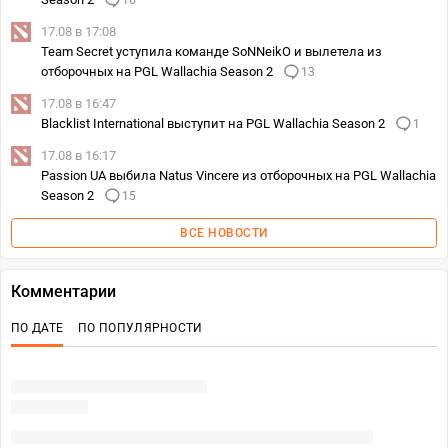
16
17.08 в 17:08
Team Secret уступила команде SoNNeikO и вылетела из
отборочных на PGL Wallachia Season 2
13
17.08 в 16:47
Blacklist International выступит на PGL Wallachia Season 2
1
17.08 в 16:17
Passion UA выбила Natus Vincere из отборочных на PGL Wallachia
Season 2
15
ВСЕ НОВОСТИ
Комментарии
ПО ДАТЕ
ПО ПОПУЛЯРНОСТИ