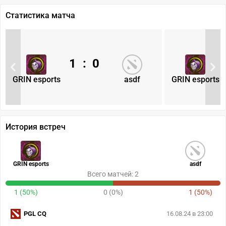
Статистика матча
1
:
0
GRIN esports
asdf
GRIN esports
История встреч
GRIN esports
asdf
Всего матчей: 2
1 (50%)
0 (0%)
1 (50%)
PGL CQ
16.08.24 в 23:00