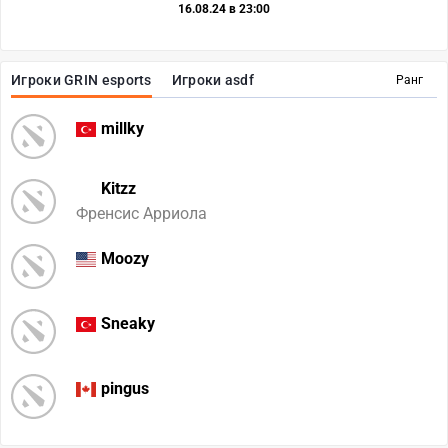
16.08.24 в 23:00
Игроки GRIN esports
Игроки asdf
Ранг
millky
Kitzz
Френсис Арриола
Moozy
Sneaky
pingus