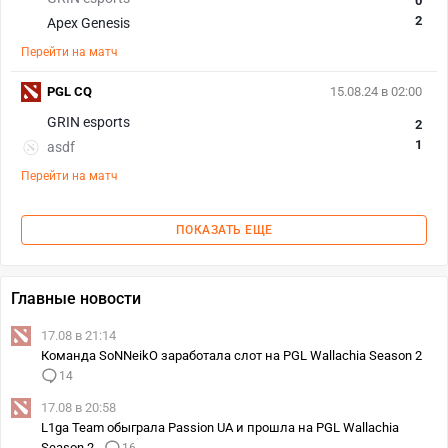
0
2
Apex Genesis
Перейти на матч
PGL CQ
15.08.24 в 02:00
GRIN esports
2
1
asdf
Перейти на матч
ПОКАЗАТЬ ЕЩЕ
Главные новости
17.08 в 21:14
Команда SoNNeikO заработала слот на PGL Wallachia Season 2
14
17.08 в 20:58
L1ga Team обыграла Passion UA и прошла на PGL Wallachia
Season 2