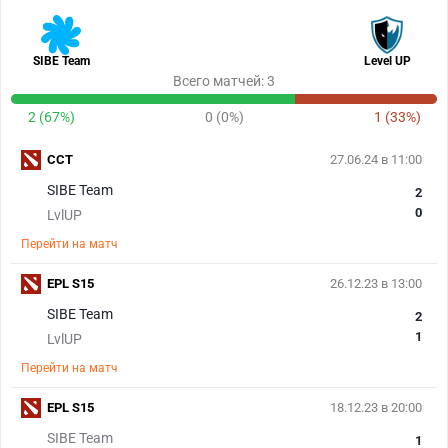
SIBE Team
Level UP
Всего матчей: 3
2 (67%)
0 (0%)
1 (33%)
CCT
27.06.24 в 11:00
SIBE Team
2
0
LvlUP
Перейти на матч
EPL S15
26.12.23 в 13:00
SIBE Team
2
1
LvlUP
Перейти на матч
EPL S15
18.12.23 в 20:00
SIBE Team
1