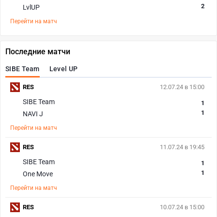
2
LvlUP
Перейти на матч
Последние матчи
SIBE Team
Level UP
RES
12.07.24 в 15:00
SIBE Team
1
1
NAVI J
Перейти на матч
RES
11.07.24 в 19:45
SIBE Team
1
1
One Move
Перейти на матч
RES
10.07.24 в 15:00