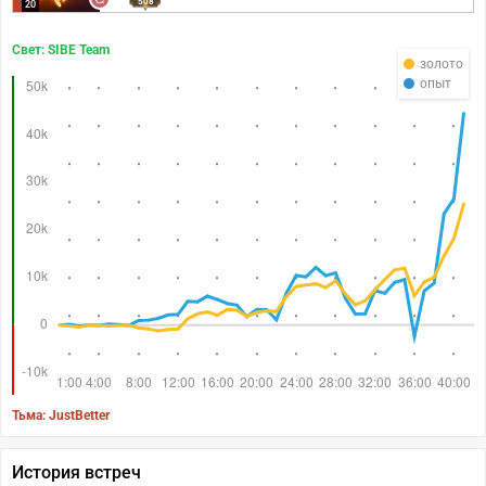
508
20
Свет: SIBE Team
золото
опыт
Тьма: JustBetter
История встреч