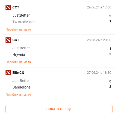
CCT
29.06.24 в 17:00
JustBetter
2
1
TwistedMinds
Перейти на матч
CCT
28.06.24 в 20:00
JustBetter
1
2
Hryvnia
Перейти на матч
Elite CQ
27.06.24 в 18:30
JustBetter
0
2
Dandelions
Перейти на матч
ПОКАЗАТЬ ЕЩЕ