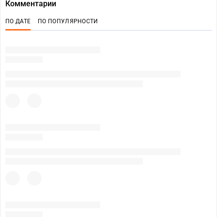
Комментарии
ПО ДАТЕ
ПО ПОПУЛЯРНОСТИ