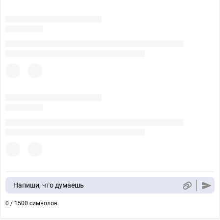
Напиши, что думаешь
0 / 1500 символов