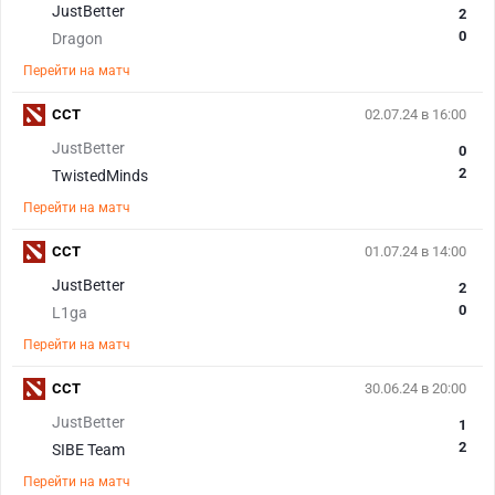
JustBetter
2
0
Dragon
Перейти на матч
CCT
02.07.24 в 16:00
JustBetter
0
2
TwistedMinds
Перейти на матч
CCT
01.07.24 в 14:00
JustBetter
2
0
L1ga
Перейти на матч
CCT
30.06.24 в 20:00
JustBetter
1
2
SIBE Team
Перейти на матч