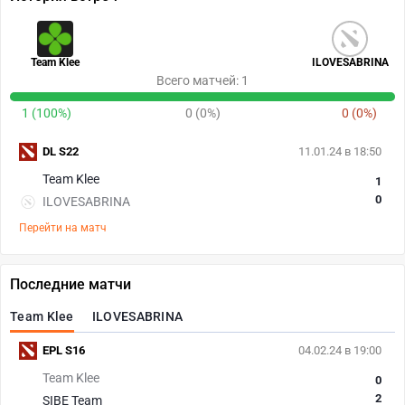
Team Klee
ILOVESABRINA
Всего матчей: 1
1 (100%)
0 (0%)
0 (0%)
DL S22
11.01.24 в 18:50
Team Klee
1
0
ILOVESABRINA
Перейти на матч
Последние матчи
Team Klee
ILOVESABRINA
EPL S16
04.02.24 в 19:00
Team Klee
0
2
SIBE Team