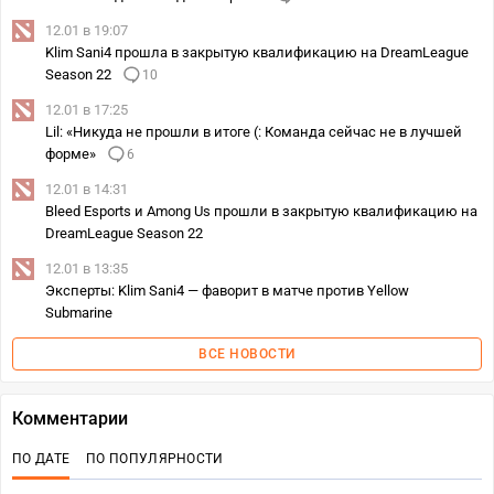
12.01 в 19:07
Klim Sani4 прошла в закрытую квалификацию на DreamLeague
Season 22
10
12.01 в 17:25
Lil: «Никуда не прошли в итоге (: Команда сейчас не в лучшей
форме»
6
12.01 в 14:31
Bleed Esports и Among Us прошли в закрытую квалификацию на
DreamLeague Season 22
12.01 в 13:35
Эксперты: Klim Sani4 — фаворит в матче против Yellow
Submarine
ВСЕ НОВОСТИ
Комментарии
ПО ДАТЕ
ПО ПОПУЛЯРНОСТИ