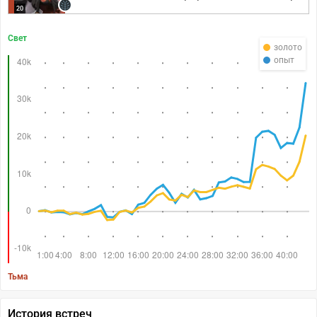
20
Свет
золото
опыт
Тьма
История встреч