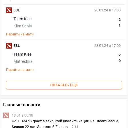
ESL
26.01.24 в 17:00
Team Klee
2
1
Klim Sani4
Перейти на матч
ESL
23.01.24 в 17:00
Team Klee
2
0
Matreshka
Перейти на матч
ПОКАЗАТЬ ЕЩЕ
Главные новости
13.01 в 00:18
KZ TEAM сыграет в закрытой квалификации на DreamLeague
Season 22 для Западной Европы
1