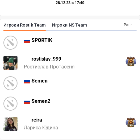
28.12.23 в 17:40
Игроки Rostik Team
Игроки NS Team
Ранг
SPORTIK
rostislav_999
2097
Ростислав Протасеня
Semen
Semen2
reira
1920
Лариса Юдина