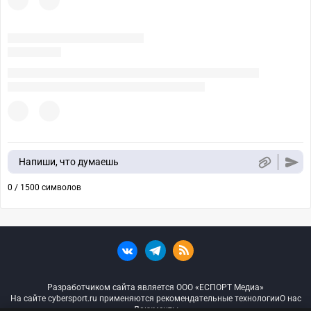
Напиши, что думаешь
0 / 1500 символов
Разработчиком сайта является ООО «ЕСПОРТ Медиа»
На сайте cybersport.ru применяются рекомендательные технологии
О нас
Документы