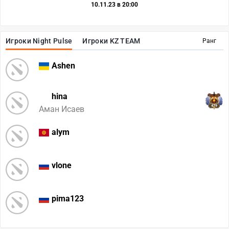
10.11.23 в 20:00
Игроки Night Pulse
Игроки KZ TEAM
Ранг
Ashen
hina
479
Аман Исаев
alym
vlone
pima123