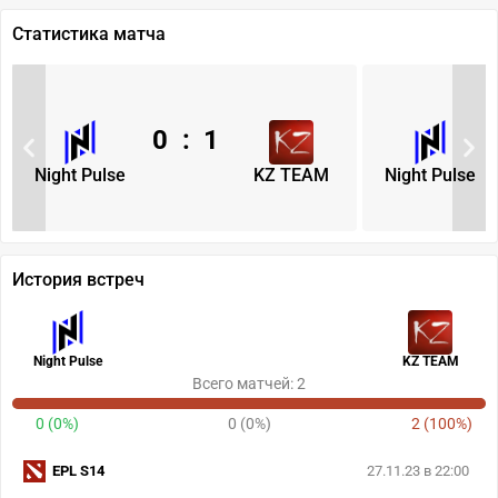
Статистика матча
0
:
1
Night Pulse
KZ TEAM
Night Pulse
История встреч
Night Pulse
KZ TEAM
Всего матчей: 2
0 (0%)
0 (0%)
2 (100%)
EPL S14
27.11.23 в 22:00