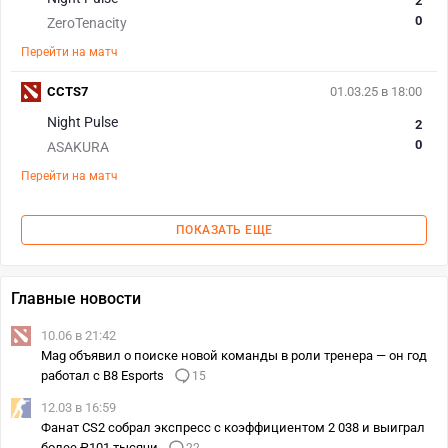
2
0
ZeroTenacity
Перейти на матч
CCTS7
01.03.25 в 18:00
Night Pulse
2
0
ASAKURA
Перейти на матч
ПОКАЗАТЬ ЕЩЕ
Главные новости
10.06 в 21:42
Mag объявил о поиске новой команды в роли тренера — он год
работал с B8 Esports
15
12.03 в 16:59
Фанат CS2 собрал экспресс с коэффициентом 2 038 и выиграл
более ₽101 тысячи