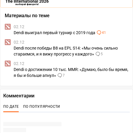
The International 2026
выбирай фаворита!
Материалы по теме
02.12
Dendi выиграл первый турнир с 2019 года
41
02.12
Dendi после победы B8 на EPL S14: «Мы очень сильно
стараемся, и я вижу прогресс у каждого»
5
02.12
Dendi о достижении 10 тыс. MMR: «Думаю, было бы время,
я бы и больше апнул»
7
Комментарии
ПО ДАТЕ
ПО ПОПУЛЯРНОСТИ