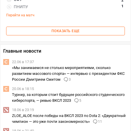
2
1
ПНИПУ
Перейти на матч
ПОКАЗАТЬ ЕЩЕ
Главные новости
22.06 в 17:37
«Мы занимаемся не столько мероприятиями, сколько
развитием массового спорта» — интервью с президентом ФКС
России Дмитрием Смитом
3
20.06 в 18:15
Турнир, за которым стоит будущее российского студенческого
киберспорта, — ревью ВКСЛ 2023
5
18.06 в 23:19
ZLOE_ALOE после победы на ВКСЛ 2023 по Dota 2: «Двукратный
чемпион — это уже почти закономерность»
11
18.06 в 21:40