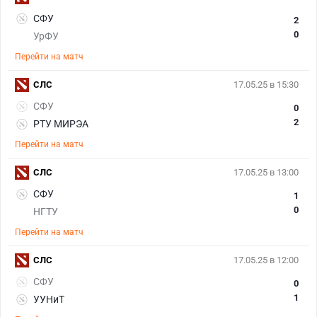
СФУ
2
0
УрФУ
Перейти на матч
СЛС
17.05.25 в 15:30
СФУ
0
2
РТУ МИРЭА
Перейти на матч
СЛС
17.05.25 в 13:00
СФУ
1
0
НГТУ
Перейти на матч
СЛС
17.05.25 в 12:00
СФУ
0
1
УУНиТ