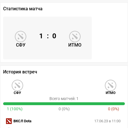
Статистика матча
1
:
0
СФУ
ИТМО
История встреч
СФУ
ИТМО
Всего матчей: 1
1 (100%)
0 (0%)
0 (0%)
ВКСЛ Dota
17.06.23 в 11:00