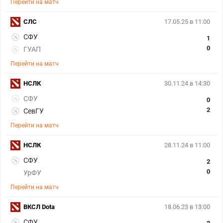
Перейти на матч
СЛС
17.05.25 в 11:00
СФУ
1
0
ГУАП
Перейти на матч
НСЛК
30.11.24 в 14:30
СФУ
0
2
СевГУ
Перейти на матч
НСЛК
28.11.24 в 11:00
СФУ
2
0
УрФУ
Перейти на матч
ВКСЛ Dota
18.06.23 в 13:00
СФУ