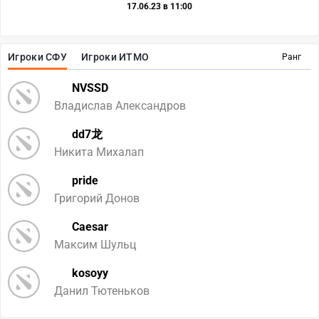
17.06.23 в 11:00
Игроки СФУ
Игроки ИТМО
Ранг
NVSSD
Владислав Александров
dd7龙
Никита Михалап
pride
Григорий Донов
Caesar
Максим Шульц
kosoyy
Данил Тютеньков