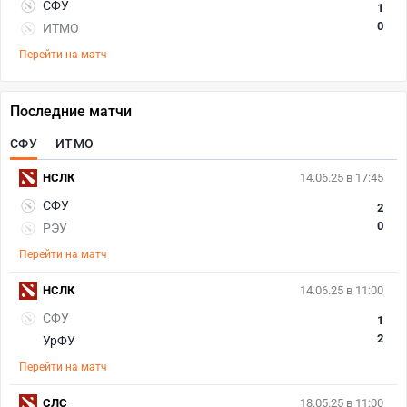
СФУ
1
0
ИТМО
Перейти на матч
Последние матчи
СФУ
ИТМО
НСЛК
14.06.25 в 17:45
СФУ
2
0
РЭУ
Перейти на матч
НСЛК
14.06.25 в 11:00
СФУ
1
2
УрФУ
Перейти на матч
СЛС
18.05.25 в 11:00