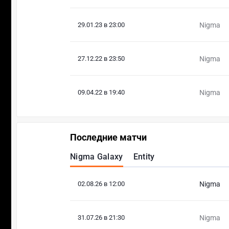
29.01.23 в 23:00
Nigma
27.12.22 в 23:50
Nigma
09.04.22 в 19:40
Nigma
Последние матчи
Nigma Galaxy
Entity
02.08.26 в 12:00
Nigma
31.07.26 в 21:30
Nigma