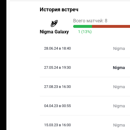
История встреч
Всего матчей: 8
Nigma Galaxy
1 (13%)
28.06.24 в 18:40
Nigma
27.05.24 в 19:30
Nigma
27.08.23 в 16:30
Nigma
04.04.23 в 00:55
Nigma
15.03.23 в 16:00
Nigma