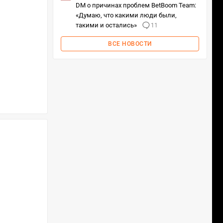
DM о причинах проблем BetBoom Team:
«Думаю, что какими люди были,
такими и остались»
11
ВСЕ НОВОСТИ