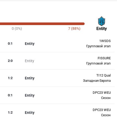
Entity
0 (0%)
7 (88%)
1WSDS
0
:
1
Entity
Групповой этап
FISSURE
2
:
0
Entity
Групповой этап
TI12 Qual
1
:
2
Entity
Западная Европа
DPC23 WEU
0
:
1
Entity
Сезон
DPC23 WEU
1
:
2
Entity
Сезон