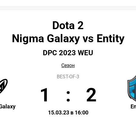
Dota 2
Nigma Galaxy vs Entity
DPC 2023 WEU
Сезон
BEST-OF-3
1
:
2
Galaxy
En
15.03.23 в 16:00