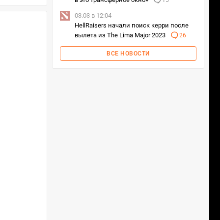
15
03.03 в 12:04
HellRaisers начали поиск керри после
вылета из The Lima Major 2023
26
ВСЕ НОВОСТИ