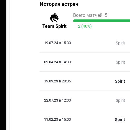
История встреч
Всего матчей: 5
Team Spirit
2 (40%)
19.07.24 в 15:30
Spirit
09.04.24 в 14:30
Spirit
19.09.23 в 20:35
Spirit
22.07.23 в 12:00
Spirit
11.02.23 в 15:00
Spirit