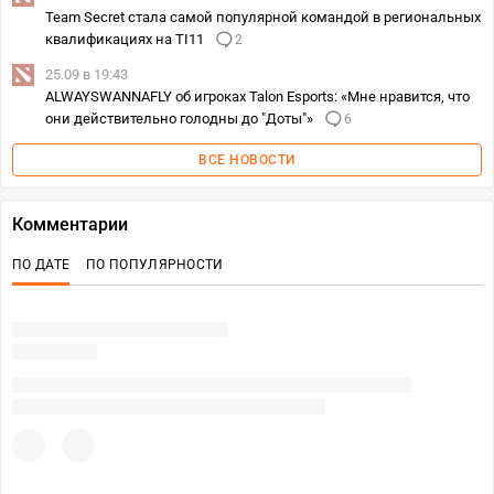
Team Secret стала самой популярной командой в региональных
квалификациях на TI11
2
25.09 в 19:43
ALWAYSWANNAFLY об игроках Talon Esports: «Мне нравится, что
они действительно голодны до "Доты"»
6
ВСЕ НОВОСТИ
Комментарии
ПО ДАТЕ
ПО ПОПУЛЯРНОСТИ