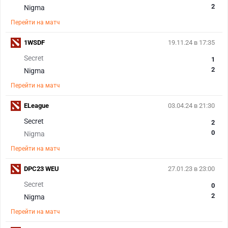
2
Nigma
Перейти на матч
1WSDF
19.11.24 в 17:35
Secret
1
2
Nigma
Перейти на матч
ELeague
03.04.24 в 21:30
Secret
2
0
Nigma
Перейти на матч
DPC23 WEU
27.01.23 в 23:00
Secret
0
2
Nigma
Перейти на матч