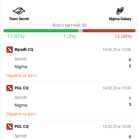
Team Secret
Nigma Galaxy
Всего матчей: 30
17 (57%)
1 (3%)
12 (40%)
Riyadh CQ
10.06.25 в 12:00
Secret
0
2
Nigma
Перейти на матч
PGL CQ
14.02.25 в 19:00
Secret
1
3
Nigma
Перейти на матч
PGL CQ
12.02.25 в 18:00
Secret
0