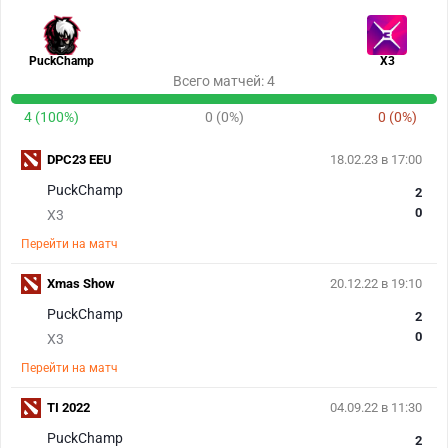
PuckChamp
X3
Всего матчей: 4
4 (100%)
0 (0%)
0 (0%)
DPC23 EEU
18.02.23 в 17:00
PuckChamp
2
0
X3
Перейти на матч
Xmas Show
20.12.22 в 19:10
PuckChamp
2
0
X3
Перейти на матч
TI 2022
04.09.22 в 11:30
PuckChamp
2