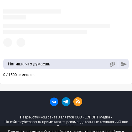
Напиши, что думаешь
0 / 1500 символов
Разработчиком сайта является ООО «ЕСПОРТ Медиа»
На сайте cybersport.ru применяются рекомендательные технологии
О нас
Документы
Для повышения удобства сайта мы используем cookie-файлы и