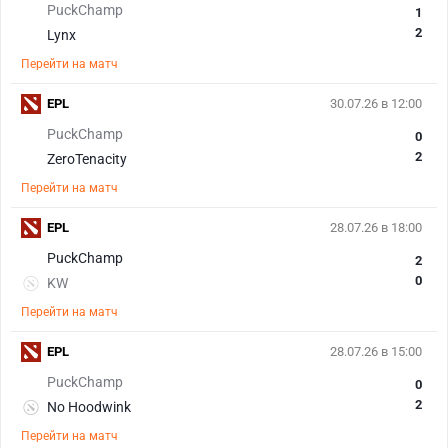
PuckChamp
1
2
Lynx
Перейти на матч
EPL
30.07.26 в 12:00
PuckChamp
0
2
ZeroTenacity
Перейти на матч
EPL
28.07.26 в 18:00
PuckChamp
2
0
KW
Перейти на матч
EPL
28.07.26 в 15:00
PuckChamp
0
2
No Hoodwink
Перейти на матч