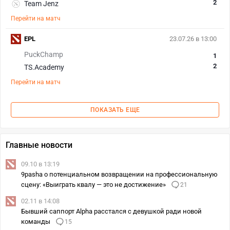
2
Team Jenz
Перейти на матч
EPL
23.07.26 в 13:00
PuckChamp
1
2
TS.Academy
Перейти на матч
ПОКАЗАТЬ ЕЩЕ
Главные новости
09.10 в 13:19
9pasha о потенциальном возвращении на профессиональную
сцену: «Выиграть квалу — это не достижение»
21
02.11 в 14:08
Бывший саппорт Alpha расстался с девушкой ради новой
команды
15