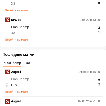
0
X3
Перейти на матч
DPC EE
12.06.22 в 13:00
PuckChamp
2
1
X3
Перейти на матч
Последние матчи
PuckChamp
X3
Asgard
Сегодня в 15:00
PuckChamp
0
2
FTS
Перейти на матч
Asgard
07.08.26 в 21:00