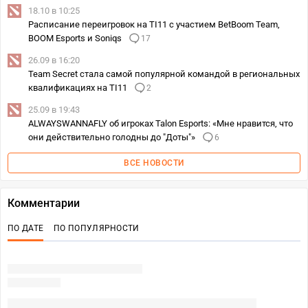
18.10 в 10:25
Расписание переигровок на TI11 с участием BetBoom Team,
BOOM Esports и Soniqs
17
26.09 в 16:20
Team Secret стала самой популярной командой в региональных
квалификациях на TI11
2
25.09 в 19:43
ALWAYSWANNAFLY об игроках Talon Esports: «Мне нравится, что
они действительно голодны до "Доты"»
6
ВСЕ НОВОСТИ
Комментарии
ПО ДАТЕ
ПО ПОПУЛЯРНОСТИ