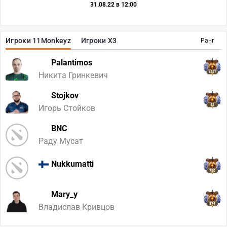
31.08.22 в 12:00
Игроки 11Monkeyz
Игроки X3
Ранг
Palantimos
1227
Никита Гринкевич
Stojkov
42
Игорь Стойков
BNC
Раду Мусат
Nukkumatti
750
Mary_y
374
Владислав Кривцов