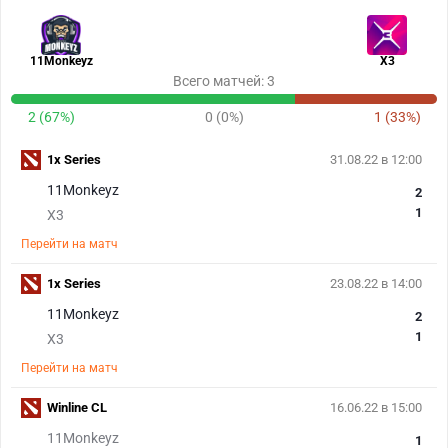
11Monkeyz
X3
Всего матчей: 3
2 (67%)
0 (0%)
1 (33%)
1x Series
31.08.22 в 12:00
11Monkeyz
2
1
X3
Перейти на матч
1x Series
23.08.22 в 14:00
11Monkeyz
2
1
X3
Перейти на матч
Winline CL
16.06.22 в 15:00
11Monkeyz
1