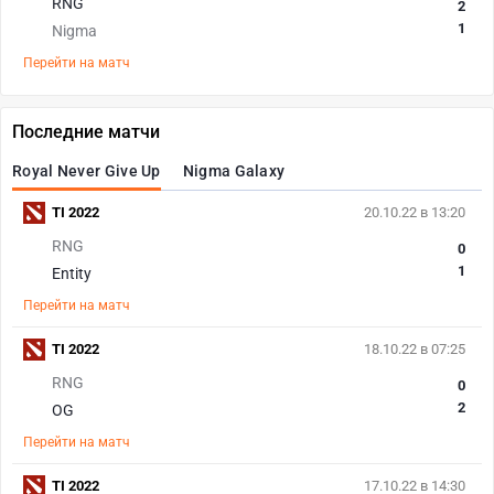
RNG
2
1
Nigma
Перейти на матч
Последние матчи
Royal Never Give Up
Nigma Galaxy
TI 2022
20.10.22 в 13:20
RNG
0
1
Entity
Перейти на матч
TI 2022
18.10.22 в 07:25
RNG
0
2
OG
Перейти на матч
TI 2022
17.10.22 в 14:30