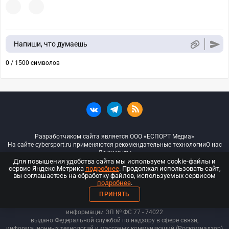
Напиши, что думаешь
0 / 1500 символов
Разработчиком сайта является ООО «ЕСПОРТ Медиа»
На сайте cybersport.ru применяются рекомендательные технологии
О нас
Документы
Для повышения удобства сайта мы используем cookie-файлы и
сервис Яндекс.Метрика
подробнее
. Продолжая использовать сайт,
© ООО «Киберспорт.ру» — Все права защищены
вы соглашаетесь на обработку файлов, используемых сервисом
подробнее
.
18+
ПРИНЯТЬ
ООО «Киберспорт.ру». Свидетельство о регистрации средств массовой
информации ЭЛ № ФС 77 - 74
022
выдано Федеральной службой по надзору в сфере связи,
информационных технологий и массовых коммуникаций (Роскомнадзор)