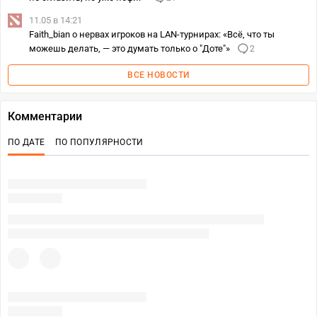
11.05 в 14:21
Faith_bian о нервах игроков на LAN-турнирах: «Всё, что ты
можешь делать, — это думать только о "Доте"»
2
ВСЕ НОВОСТИ
Комментарии
ПО ДАТЕ
ПО ПОПУЛЯРНОСТИ