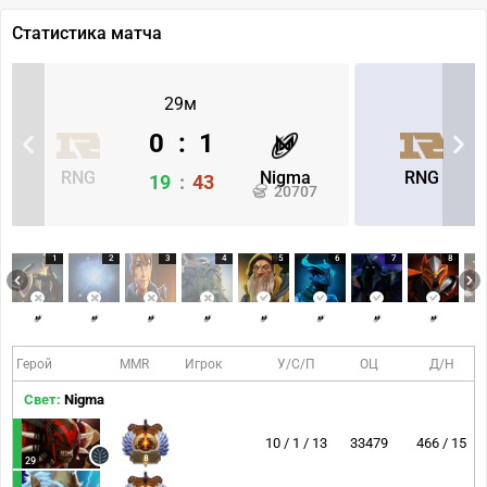
Статистика матча
29м
0
:
1
RNG
Nigma
RNG
19
:
43
20707
1
2
3
4
5
6
7
8
Герой
MMR
Игрок
У/С/П
ОЦ
Д/Н
Свет:
Nigma
10 / 1 / 13
33479
466 / 15
8
29