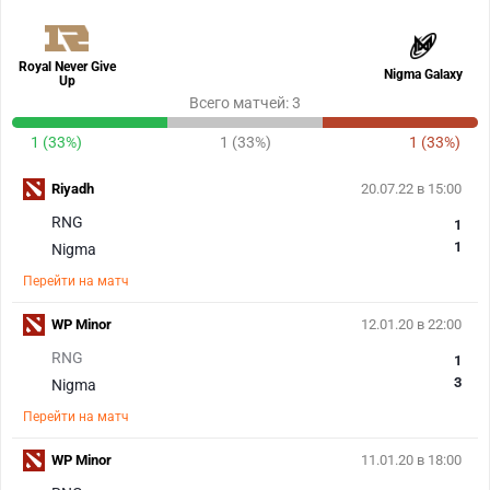
Royal Never Give
Nigma Galaxy
Up
Всего матчей: 3
1 (33%)
1 (33%)
1 (33%)
Riyadh
20.07.22 в 15:00
RNG
1
1
Nigma
Перейти на матч
WP Minor
12.01.20 в 22:00
RNG
1
3
Nigma
Перейти на матч
WP Minor
11.01.20 в 18:00