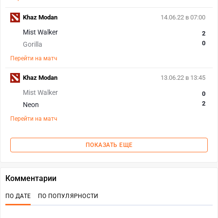
Khaz Modan
14.06.22 в 07:00
Mist Walker
2
0
Gorilla
Перейти на матч
Khaz Modan
13.06.22 в 13:45
Mist Walker
0
2
Neon
Перейти на матч
ПОКАЗАТЬ ЕЩЕ
Комментарии
ПО ДАТЕ
ПО ПОПУЛЯРНОСТИ