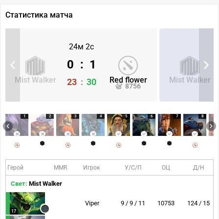
Статистика матча
24м 2с
0
:
1
Mist Walker
Red flower
Mist Walker
23
:
30
8756
1
2
3
4
5
6
7
8
Герой
MMR
Игрок
У/С/П
ОЦ
Д/Н
Свет:
Mist Walker
Viper
9 / 9 / 11
10753
124 / 15
17