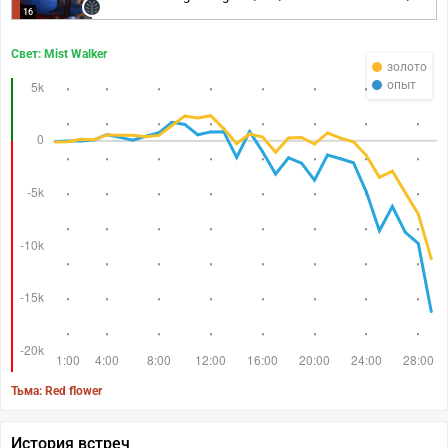
16
Свет: Mist Walker
золото
опыт
Тьма: Red flower
История встреч