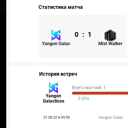
Статистика матча
0
:
1
Yangon Galac
Mist Walker
История встреч
Всего матчей: 1
Yangon
0 (0%)
Galacticos
21.06.22 в 09:30
Yangon Galac