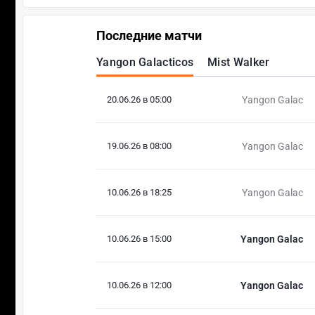
Последние матчи
Yangon Galacticos
Mist Walker
20.06.26 в 05:00
Yangon Galac
19.06.26 в 08:00
Yangon Galac
10.06.26 в 18:25
Yangon Galac
10.06.26 в 15:00
Yangon Galac
10.06.26 в 12:00
Yangon Galac