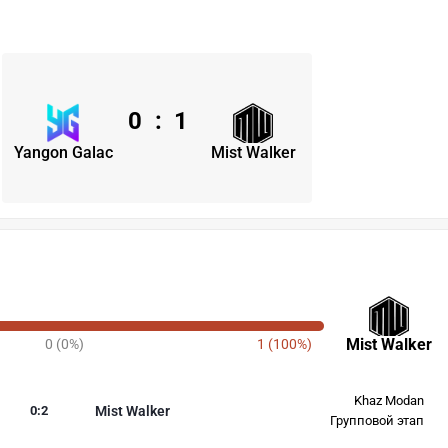
0
:
1
Yangon Galac
Mist Walker
Mist Walker
0 (0%)
1 (100%)
Khaz Modan
0
:
2
Mist Walker
Групповой этап