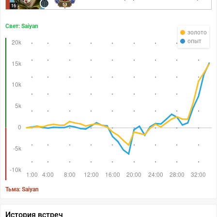
53
16
Свет: Saiyan
золото
опыт
Тьма: Saiyan
История встреч