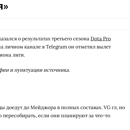
я»
зался о результатах третьего сезона
Dota Pro
на личном канале в Telegram он отметил вылет
иона лиги.
фии и пунктуации источника.
ды доедут до Мейджора в полных составах. VG гл, но
 пересобирать, если они планируют за что-то