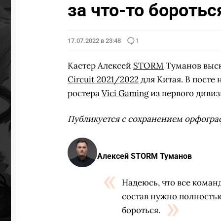
за что-то боротьс
17.07.2022 в 23:48
1
Кастер Алексей
STORM
Туманов выска
Circuit 2021/2022
для Китая. В посте 
ростера
Vici Gaming
из первого дивиз
Публикуется с сохранением орфогра
Алексей STORM Туманов
Надеюсь, что все коман
состав нужно полностью
бороться.