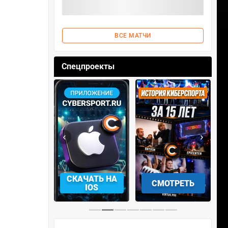
ВСЕ МАТЧИ
Спецпроекты
‹
›
АЧАТЬ НА
СМОТРЕТЬ
УЧАСТВОВАТЬ
IOS