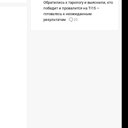
Обратились к тарологу и выяснили, кто
победит и провалится на TI15 —
готовьтесь к неожиданным
результатам
20