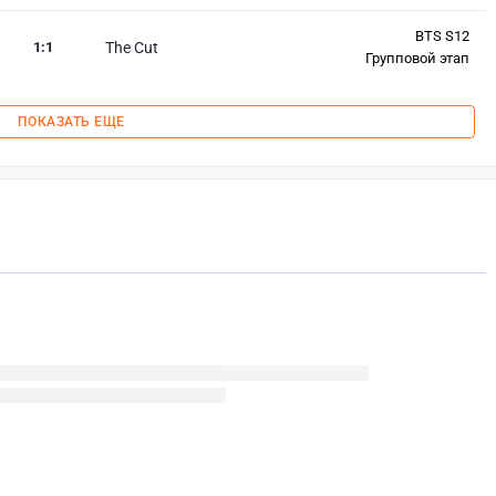
BTS S12
1
:
1
The Cut
Групповой этап
ПОКАЗАТЬ ЕЩЕ