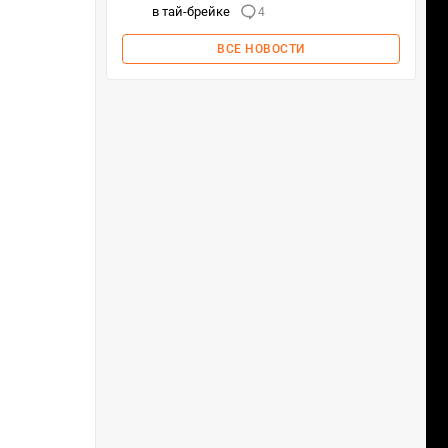
в тай-брейке
4
ВСЕ НОВОСТИ