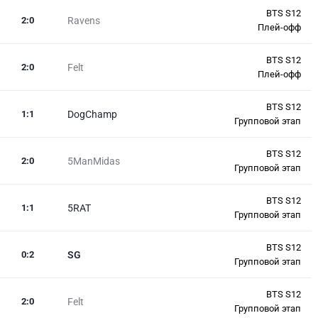
BTS S12
2
:
0
Ravens
Плей-офф
BTS S12
2
:
0
Felt
Плей-офф
BTS S12
1
:
1
DogChamp
Групповой этап
BTS S12
2
:
0
5ManMidas
Групповой этап
BTS S12
1
:
1
5RAT
Групповой этап
BTS S12
0
:
2
SG
Групповой этап
BTS S12
2
:
0
Felt
Групповой этап