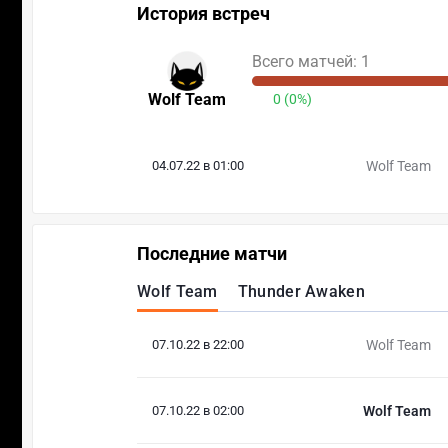
История встреч
Всего матчей: 1
Wolf Team
0 (0%)
04.07.22 в 01:00
Wolf Team
Последние матчи
Wolf Team
Thunder Awaken
07.10.22 в 22:00
Wolf Team
07.10.22 в 02:00
Wolf Team