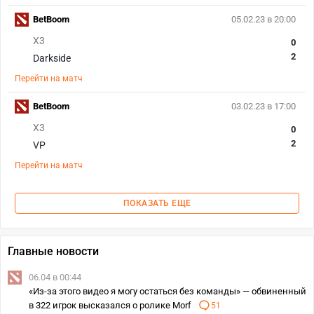
BetBoom
05.02.23 в 20:00
X3
0
2
Darkside
Перейти на матч
BetBoom
03.02.23 в 17:00
X3
0
2
VP
Перейти на матч
ПОКАЗАТЬ ЕЩЕ
Главные новости
06.04 в 00:44
«Из-за этого видео я могу остаться без команды» — обвиненный
в 322 игрок высказался о ролике Morf
51