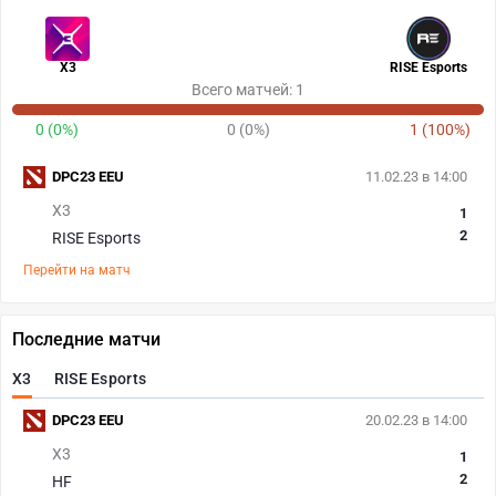
X3
RISE Esports
Всего матчей: 1
0 (0%)
0 (0%)
1 (100%)
DPC23 EEU
11.02.23 в 14:00
X3
1
2
RISE Esports
Перейти на матч
Последние матчи
X3
RISE Esports
DPC23 EEU
20.02.23 в 14:00
X3
1
2
HF