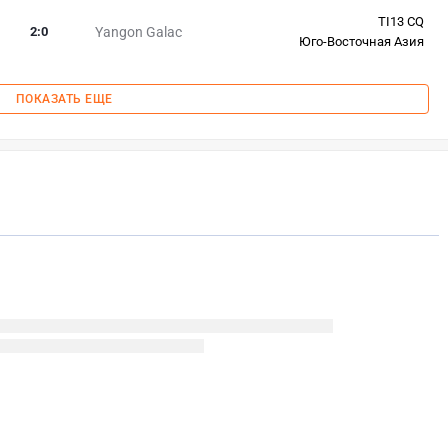
TI13 CQ
2
:
0
Yangon Galac
Юго-Восточная Азия
ПОКАЗАТЬ ЕЩЕ