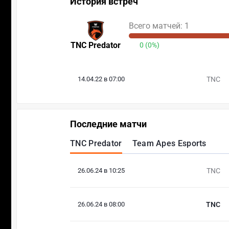
История встреч
Всего матчей: 1
TNC Predator
0 (0%)
14.04.22 в 07:00
TNC
Последние матчи
TNC Predator
Team Apes Esports
26.06.24 в 10:25
TNC
26.06.24 в 08:00
TNC