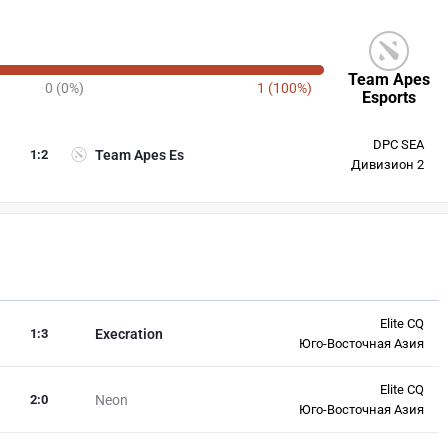
Team Apes
0 (0%)
1 (100%)
Esports
DPC SEA
1
:
2
Team Apes Es
Дивизион 2
Elite CQ
1
:
3
Execration
Юго-Восточная Азия
Elite CQ
2
:
0
Neon
Юго-Восточная Азия