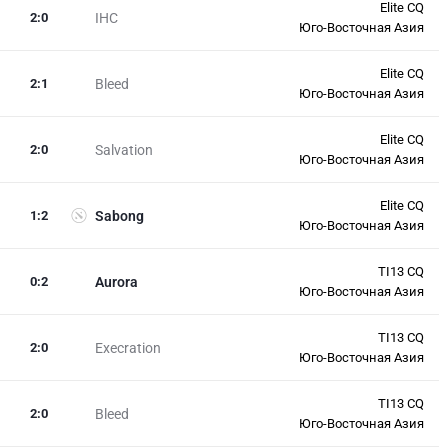
Elite CQ
2
:
0
IHC
Юго-Восточная Азия
Elite CQ
2
:
1
Bleed
Юго-Восточная Азия
Elite CQ
2
:
0
Salvation
Юго-Восточная Азия
Elite CQ
1
:
2
Sabong
Юго-Восточная Азия
TI13 CQ
0
:
2
Aurora
Юго-Восточная Азия
TI13 CQ
2
:
0
Execration
Юго-Восточная Азия
TI13 CQ
2
:
0
Bleed
Юго-Восточная Азия