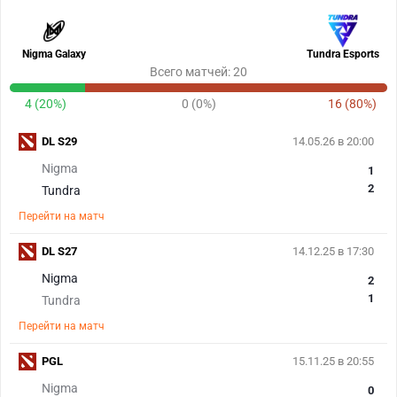
Nigma Galaxy
Tundra Esports
Всего матчей: 20
4 (20%)
0 (0%)
16 (80%)
DL S29
14.05.26 в 20:00
Nigma
1
2
Tundra
Перейти на матч
DL S27
14.12.25 в 17:30
Nigma
2
1
Tundra
Перейти на матч
PGL
15.11.25 в 20:55
Nigma
0