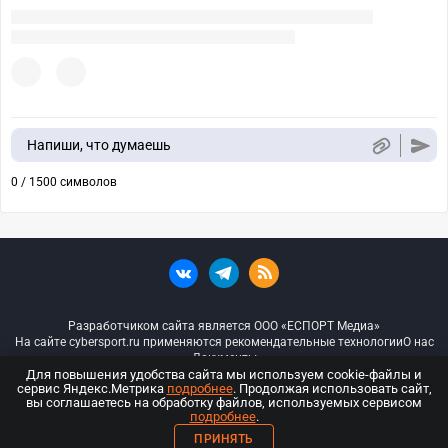
Напиши, что думаешь
0 / 1500 символов
Разработчиком сайта является ООО «ЕСПОРТ Медиа»
На сайте cybersport.ru применяются рекомендательные технологии
О нас
Документы
Для повышения удобства сайта мы используем cookie-файлы и
сервис Яндекс.Метрика
подробнее
. Продолжая использовать сайт,
© ООО «Киберспорт.ру» — Все права защищены
вы соглашаетесь на обработку файлов, используемых сервисом
подробнее
.
18+
ПРИНЯТЬ