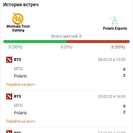
История встреч
Motivate.Trust
Polaris Esports
Gaming
Всего матчей: 6
3 (50%)
0 (0%)
3 (50%)
BTS
08.05.22 в 12:00
MTG
0
2
Polaris
Перейти на матч
BTS
25.02.22 в 16:00
MTG
0
2
Polaris
Перейти на матч