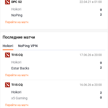
DPC S2
22.04.21 в 01:00
Hokori
0
2
NoPing
Перейти на матч
Последние матчи
Hokori
NoPing VPN
TI15 CQ
17.06.26 в 20:00
Hokori
0
2
Estar Backs
Перейти на матч
TI15 CQ
16.06.26 в 20:00
Hokori
2
0
x5 Gaming
Перейти на матч