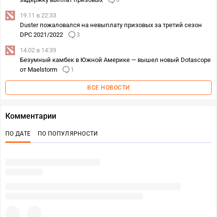
6
19.11 в 22:33
Duster пожаловался на невыплату призовых за третий сезон
DPC 2021/2022
3
14.02 в 14:39
Безумный камбек в Южной Америке — вышел новый Dotascope
от Maelstorm
1
ВСЕ НОВОСТИ
Комментарии
ПО ДАТЕ
ПО ПОПУЛЯРНОСТИ