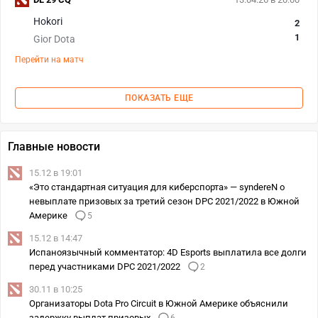
Hokori
2
1
Gior Dota
Перейти на матч
ПОКАЗАТЬ ЕЩЕ
Главные новости
15.12 в 19:01
«Это стандартная ситуация для киберспорта» — syndereN о
невыплате призовых за третий сезон DPC 2021/2022 в Южной
Америке
5
15.12 в 14:47
Испаноязычный комментатор: 4D Esports выплатила все долги
перед участниками DPC 2021/2022
2
30.11 в 10:25
Организаторы Dota Pro Circuit в Южной Америке объяснили
задержку выплат призовых