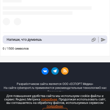
Напиши, что думаешь
0 / 1500 символов
Разработчиком сайта является ООО «ЕСПОРТ Медиа»
На сайте cybersport.ru применяются рекомендательные технологии
О нас
Документы
Для повышения удобства сайта мы используем cookie-файлы и
сервис Яндекс.Метрика
подробнее
. Продолжая использовать сайт,
© ООО «Киберспорт.ру» — Все права защищены
вы соглашаетесь на обработку файлов, используемых сервисом
подробнее
.
18+