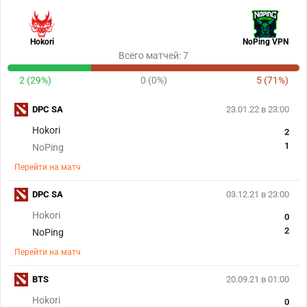
Hokori
NoPing VPN
Всего матчей: 7
2 (29%)
0 (0%)
5 (71%)
DPC SA
23.01.22 в 23:00
Hokori
2
1
NoPing
Перейти на матч
DPC SA
03.12.21 в 23:00
Hokori
0
2
NoPing
Перейти на матч
BTS
20.09.21 в 01:00
Hokori
0