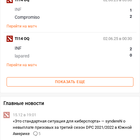
INF
1
2
Compromiso
Перейти на матч
TI14 OQ
02.06.25 в 00:30
INF
2
0
lapared
Перейти на матч
ПОКАЗАТЬ ЕЩЕ
Главные новости
15.12 в 19:01
«Это стандартная ситуация для киберспорта» — syndereN о
невыплате призовых за третий сезон DPC 2021/2022 в Южной
Америке
5