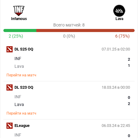
Infamous
Lava
Всего матчей: 8
2 (25%)
0 (0%)
6 (75%)
DL S25 OQ
07.01.25 в 02:00
INF
2
1
Lava
Перейти на матч
DL S23 OQ
18.03.24 в 00:00
INF
0
2
Lava
Перейти на матч
ELeague
06.03.24 в 22:45
INF
0