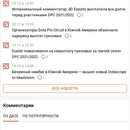
15.12 в 14:47
Испаноязычный комментатор: 4D Esports выплатила все долги
перед участниками DPC 2021/2022
2
30.11 в 10:25
Организаторы Dota Pro Circuit в Южной Америке объяснили
задержку выплат призовых
6
19.11 в 22:33
Duster пожаловался на невыплату призовых за третий сезон
DPC 2021/2022
3
14.02 в 14:39
Безумный камбек в Южной Америке — вышел новый Dotascope
от Maelstorm
1
ВСЕ НОВОСТИ
Комментарии
ПО ДАТЕ
ПО ПОПУЛЯРНОСТИ